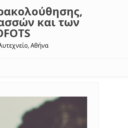
ρακολούθησης,
ασσών και των
OFOTS
λυτεχνείο, Αθήνα