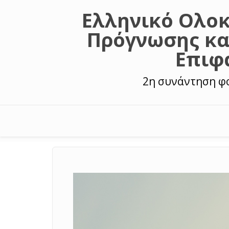
Skip to main content
Ελληνικό Ολο
Πρόγνωσης κα
Επιφ
2η συνάντηση φο
Main menu